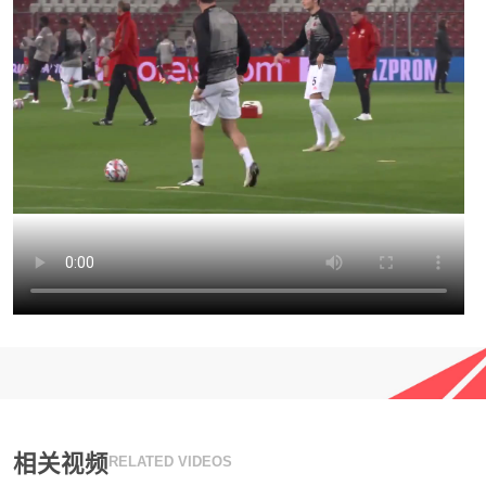
相关视频
RELATED VIDEOS