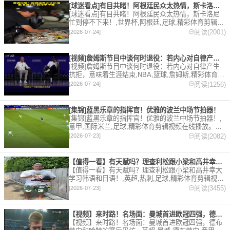
[球迷看点]有目共睹！阿根廷民众太热情，斯卡洛尼忙到停不下来
[球迷看点]有目共睹！阿根廷民众太热情，斯卡洛尼
忙到停不下来！,世界杯,阿根廷,足球,精彩体育剪辑视
频在线播放。本站提供最全的篮球视频足球视频,集
阅读(2001)
[2026-07-24]
锦,录像。
[视频]詹姆斯节目中谈何时退役：若内心对自律产生抗拒，意味着
[视频]詹姆斯节目中谈何时退役：若内心对自律产生
抗拒，意味着生涯结束,NBA,篮球,詹姆斯,精彩体育剪
辑视频在线播放。本站提供最全的篮球视频足球视频,
阅读(1256)
[2026-07-24]
集锦,录像。
[集锦]蓝黑乐章的指挥官！优雅的波兰中场节拍器！
[集锦]蓝黑乐章的指挥官！优雅的波兰中场节拍器！,
意甲,国际米兰,足球,精彩体育剪辑视频在线播放。本
站提供最全的篮球视频足球视频,集锦,录像。
阅读(2082)
[2026-07-23]
【值得一看】有天赋吗？理查利松跟小梁和高井幸大学习韩语和日语
【值得一看】有天赋吗？理查利松跟小梁和高井幸大
学习韩语和日语！,英超,热刺,足球,精彩体育剪辑视频
在线播放。本站提供最全的篮球视频足球视频,集锦,
阅读(3455)
[2026-07-23]
录像。
【视频】来时路！名场面：曼城首进欧冠四强，德布劳内和哈特的赛
【视频】来时路！名场面：曼城首进欧冠四强，德布