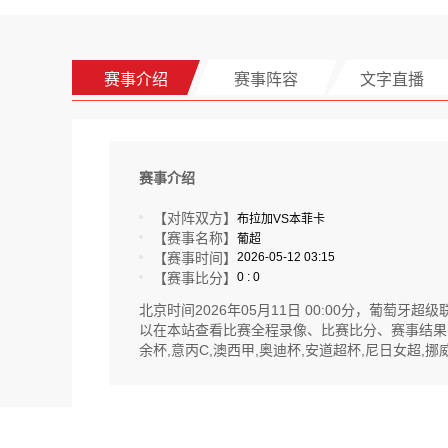
赛事介绍
赛事阵容
文字直播
赛事介绍
【对阵双方】
布拉加VS本菲卡
【赛事名称】
葡超
【赛事时间】
2026-05-12 03:15
【赛事比分】
0 : 0
北京时间2026年05月11日 00:00分，葡
以在本站查看比赛全程录像、比赛比分、赛事结果
余杯,意丙C,澳西甲,奥迪杯,安道超杯,尼日女超,挪威