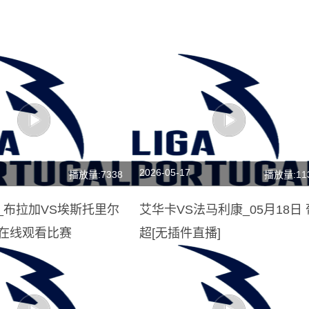
2026-05-17
播放量:7338
播放量:11
日_布拉加VS埃斯托里尔
艾华卡VS法马利康_05月18日 
 在线观看比赛
超[无插件直播]