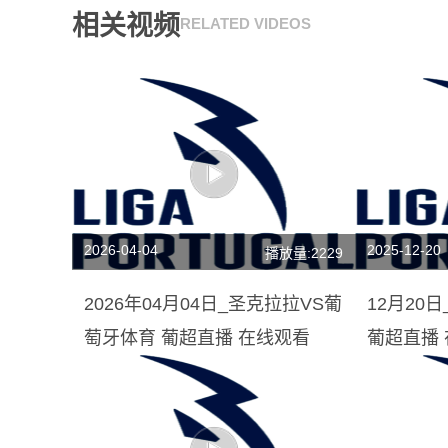
相关视频
RELATED VIDEOS
2026-04-04
2025-12-20
播放量:2229
2026年04月04日_圣克拉拉VS葡
12月20
萄牙体育 葡超直播 在线观看
葡超直播