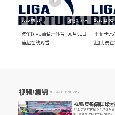
2025-08-31
2025-11-02
播放量:2729
波尔图VS葡萄牙体育_08月31日
本菲卡VS
葡超在线观看
超[比赛在
视频/集锦
RELATED NEWS
[视频/集锦]韩国球迷在场外