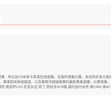
萄牙超级联赛 : 布拉加VS本菲卡高清在线直播，无插件观看比赛。本站同步
、赛事相关新闻报道，以及葡萄牙超级联赛的最新赛事直播，比赛录像，
杯,南亚杯U19,东亚女足,荷丁,西班牙ACB联,塞内加尔女杯,墨CIBA,澳