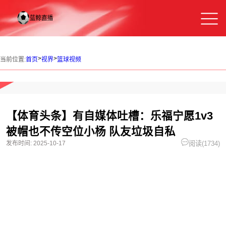
>
>
当前位置:
首页
视界
篮球视频
【体育头条】有自媒体吐槽：乐福宁愿1v3
被帽也不传空位小杨 队友垃圾自私
发布时间:
2025-10-17
阅读(
1734)